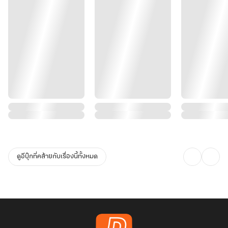
ดูอีบุ๊กที่คล้ายกับเรื่องนี้ทั้งหมด