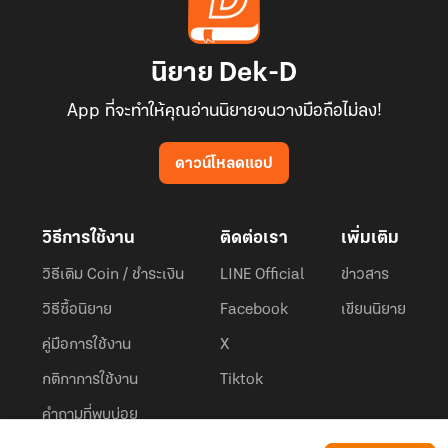
นิยาย Dek-D
App ที่จะทำให้คุณอ่านนิยายจนวางมือถือไม่ลง!
ดาวน์โหลดแอป
วิธีการใช้งาน
ติดต่อเรา
เพิ่มเติม
วิธีเติม Coin / ชำระเงิน
LINE Official
ข่าวสาร
วิธีซื้อนิยาย
Facebook
เขียนนิยาย
คู่มือการใช้งาน
X
กติกาการใช้งาน
Tiktok
คำถามที่พบบ่อย