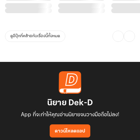
ดูอีบุ๊กที่คล้ายกับเรื่องนี้ทั้งหมด
นิยาย Dek-D
App ที่จะทำให้คุณอ่านนิยายจนวางมือถือไม่ลง!
ดาวน์โหลดแอป