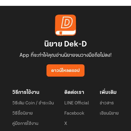
นิยาย Dek-D
App ที่จะทำให้คุณอ่านนิยายจนวางมือถือไม่ลง!
ดาวน์โหลดแอป
วิธีการใช้งาน
ติดต่อเรา
เพิ่มเติม
วิธีเติม Coin / ชำระเงิน
LINE Official
ข่าวสาร
วิธีซื้อนิยาย
Facebook
เขียนนิยาย
คู่มือการใช้งาน
X