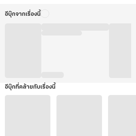
อีบุ๊กจากเรื่องนี้
อีบุ๊กที่คล้ายกับเรื่องนี้