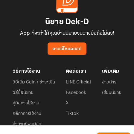
นิยาย Dek-D
App ที่จะทำให้คุณอ่านนิยายจนวางมือถือไม่ลง!
ดาวน์โหลดแอป
วิธีการใช้งาน
ติดต่อเรา
เพิ่มเติม
วิธีเติม Coin / ชำระเงิน
LINE Official
ข่าวสาร
วิธีซื้อนิยาย
Facebook
เขียนนิยาย
คู่มือการใช้งาน
X
กติกาการใช้งาน
Tiktok
คำถามที่พบบ่อย