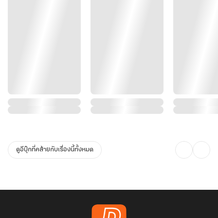
ดูอีบุ๊กที่คล้ายกับเรื่องนี้ทั้งหมด