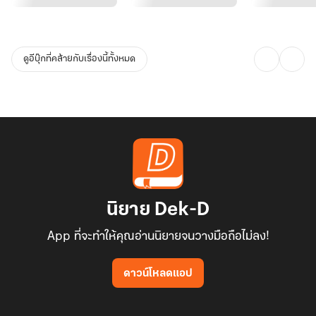
ดูอีบุ๊กที่คล้ายกับเรื่องนี้ทั้งหมด
นิยาย Dek-D
App ที่จะทำให้คุณอ่านนิยายจนวางมือถือไม่ลง!
ดาวน์โหลดแอป