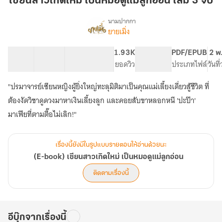
เซียนสาวเกิดใหม่ เป็นหมอดูแม่ลูกอ่อน เล่ม 3 จบ
ใหม่
เป็น
นามปากกา
ยายเมิ่ง
(E-
หมอดู
เรื่อง
book)
แม่
เซียน
50 ตอน
186.14K
828
1.93K
PG ทั่วไป
PDF/EPUB
2 พ
ลูก
สาว
สารบัญ
จำนวนคำ
จำนวนหน้า (A5)
ยอดวิว
ระดับเนื้อหา
ประเภทไฟล์
วันที
อ่อน
เกิด
เล่ม
ใหม่
"ปรมาจารย์เซียนหญิงผู้ยิ่งใหญ่ทะลุมิติมาเป็นคุณแม่เลี้ยงเดี่ยวสู้ชีวิต ที่
เป็น
3
ต้องงัดวิชาดูดวงมาหาเงินเลี้ยงลูก และคอยสับขาหลอกหนี 'ปะป๊า'
หมอดู
จบ
แม่
มาเฟียที่ตามตื๊อไม่เลิก!"
ลูก
อ่อน
เรื่องนี้ยังมีในรูปแบบรายตอนให้อ่านด้วยนะ
(E-book) เซียนสาวเกิดใหม่ เป็นหมอดูแม่ลูกอ่อน
ติดตามเรื่องนี้
อีบุ๊กจากเรื่องนี้