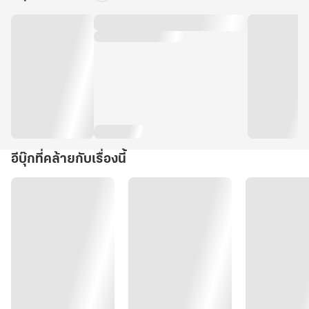
อีบุ๊กที่คล้ายกับเรื่องนี้