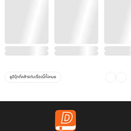
ดูอีบุ๊กที่คล้ายกับเรื่องนี้ทั้งหมด