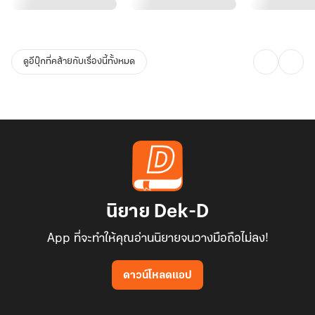
ดูอีบุ๊กที่คล้ายกับเรื่องนี้ทั้งหมด
นิยาย Dek-D
App ที่จะทำให้คุณอ่านนิยายจนวางมือถือไม่ลง!
ดาวน์โหลดแอป