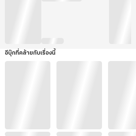
อีบุ๊กที่คล้ายกับเรื่องนี้