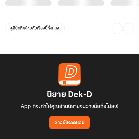
ดูอีบุ๊กที่คล้ายกับเรื่องนี้ทั้งหมด
นิยาย Dek-D
App ที่จะทำให้คุณอ่านนิยายจนวางมือถือไม่ลง!
ดาวน์โหลดแอป