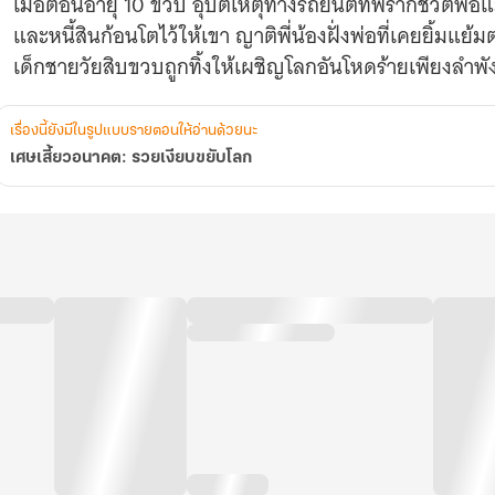
เมื่อตอนอายุ 10 ขวบ อุบัติเหตุทางรถยนต์ที่พรากชีวิตพ่อ
และหนี้สินก้อนโตไว้ให้เขา ญาติพี่น้องฝั่งพ่อที่เคยยิ้มแย
เรื่องนี้ยังมีในรูปแบบรายตอนให้อ่านด้วยนะ
เศษเสี้ยวอนาคต: รวยเงียบขยับโลก