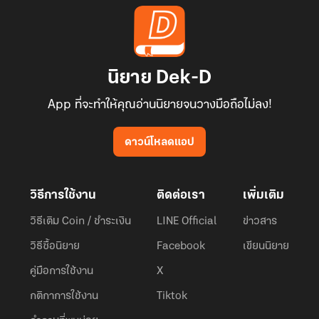
นิยาย Dek-D
App ที่จะทำให้คุณอ่านนิยายจนวางมือถือไม่ลง!
ดาวน์โหลดแอป
วิธีการใช้งาน
ติดต่อเรา
เพิ่มเติม
วิธีเติม Coin / ชำระเงิน
LINE Official
ข่าวสาร
วิธีซื้อนิยาย
Facebook
เขียนนิยาย
คู่มือการใช้งาน
X
กติกาการใช้งาน
Tiktok