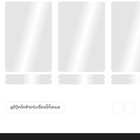
ดูอีบุ๊กที่คล้ายกับเรื่องนี้ทั้งหมด