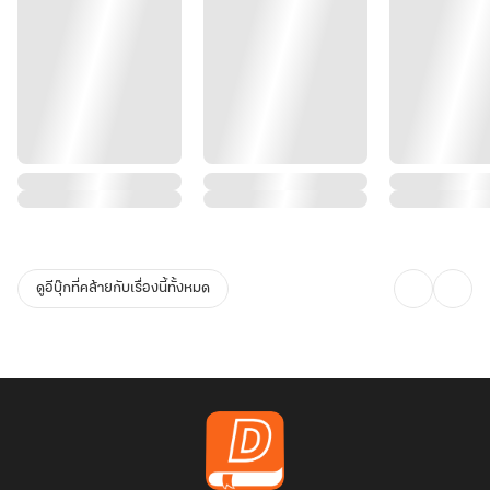
ดูอีบุ๊กที่คล้ายกับเรื่องนี้ทั้งหมด