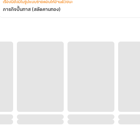
เรื่องนี้ยังมีในรูปแบบรายตอนให้อ่านด้วยนะ
ภารกิจปั้นทาส (สลัดคานทอง)