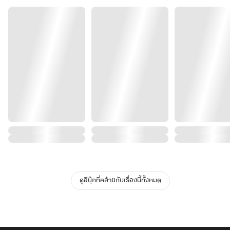
ดูอีบุ๊กที่คล้ายกับเรื่องนี้ทั้งหมด