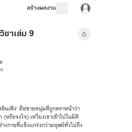
สร้างผลงาน
วิชาเล่ม 9
69
าย
ินเฟิง' คือชายหนุ่มที่ถูกตราหน้าว่า
หรือจงใจ) เหวี่ยงเขาเข้าไปในมิติ
ร่างกายที่แข็งแกร่งกว่ามนุษย์ทั่วไปถึง