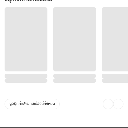
ดูอีบุ๊กที่คล้ายกับเรื่องนี้ทั้งหมด