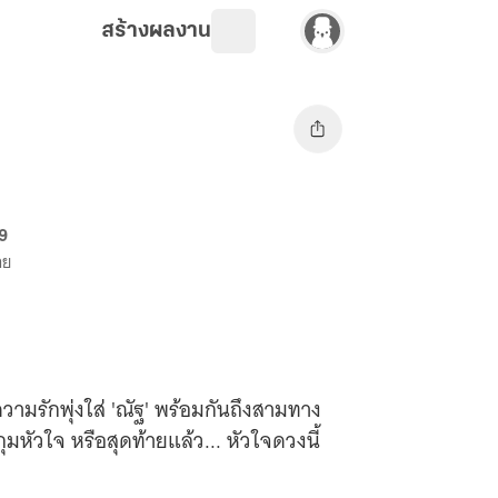
สร้างผลงาน
69
าย
ามรักพุ่งใส่ 'ณัฐ' พร้อมกันถึงสามทาง
ุมหัวใจ หรือสุดท้ายแล้ว... หัวใจดวงนี้