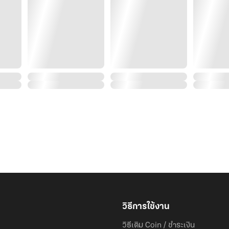
“ยังไม่ทันเข้าป่าก็สร้างปัญหาแล้ว ต่อไปจะมีปัญหาอะไรเข้า
เหมือนจะไม่ชอบคนเมืองแบบเขาเอาเสียเลย
วิธีการใช้งาน
วิธีเติม Coin / ชำระเงิน