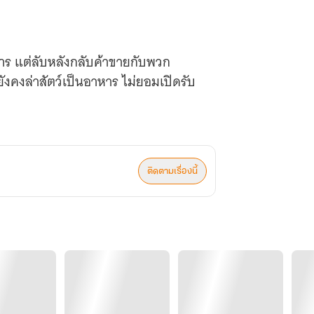
าร แต่ลับหลังกลับค้าขายกับพวก
 ยังคงล่าสัตว์เป็นอาหาร ไม่ยอมเปิดรับ
ติดตามเรื่องนี้
ัน จินตนาการไปถึงว่าที่สามีของตัวเอง
ิ้งจอกหนึ่งเดียวในหมู่บ้านหมาป่า