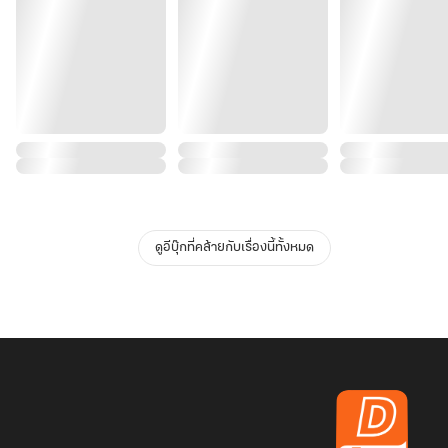
ดูอีบุ๊กที่คล้ายกับเรื่องนี้ทั้งหมด