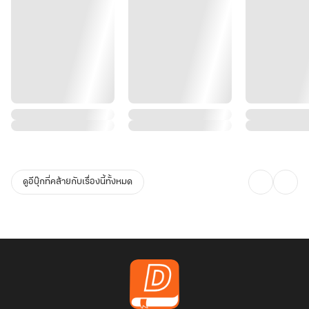
ดูอีบุ๊กที่คล้ายกับเรื่องนี้ทั้งหมด