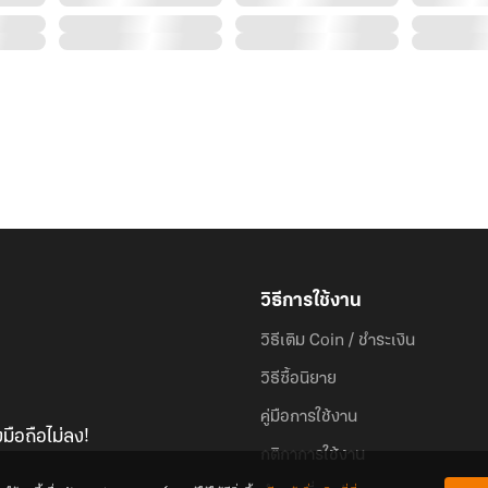
วิธีการใช้งาน
วิธีเติม Coin / ชำระเงิน
วิธีซื้อนิยาย
คู่มือการใช้งาน
มือถือไม่ลง!
กติกาการใช้งาน