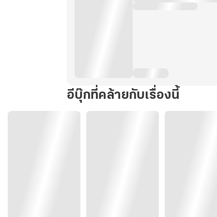
อีบุ๊กที่คล้ายกับเรื่องนี้