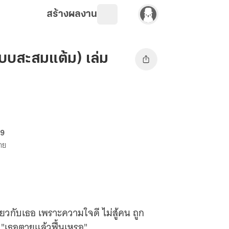
สร้างผลงาน
บบสะสมแต้ม) เล่ม
69
ขาย
ดียวกับเธอ เพราะความใจดี ไม่สู้คน ถูก
 "เธอตายแล้วฟื้นเหรอ"