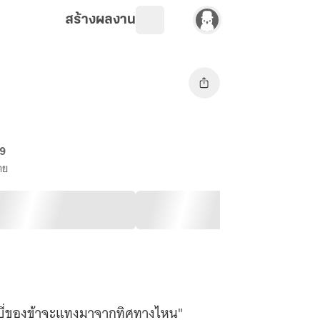
สร้างผลงาน
69
าย
ากระบี่ของข้าจะแทงมาจากทิศทางไหน"