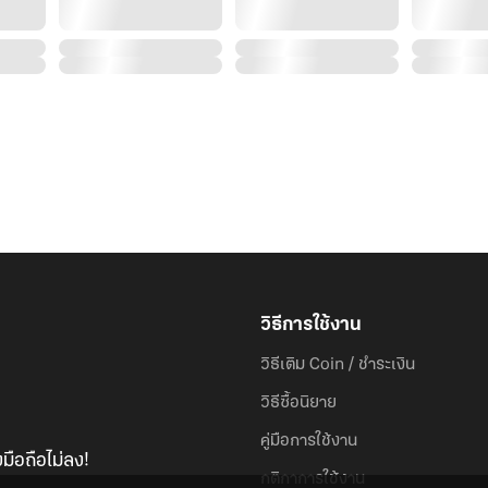
วิธีการใช้งาน
วิธีเติม Coin / ชำระเงิน
วิธีซื้อนิยาย
คู่มือการใช้งาน
มือถือไม่ลง!
กติกาการใช้งาน