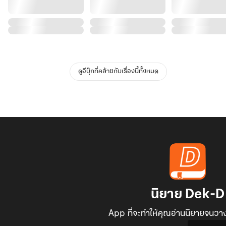
ดูอีบุ๊กที่คล้ายกับเรื่องนี้ทั้งหมด
นิยาย Dek-D
App ที่จะทำให้คุณอ่านนิยายจนวาง