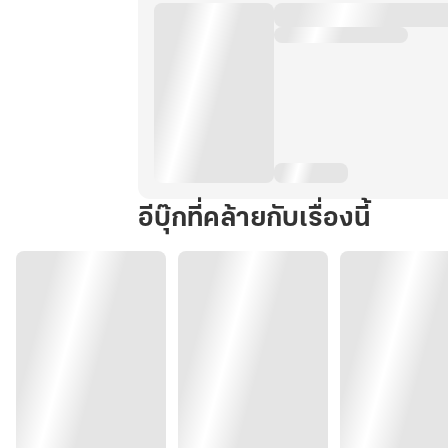
อีบุ๊กที่คล้ายกับเรื่องนี้