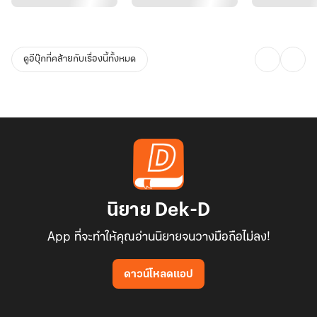
ดูอีบุ๊กที่คล้ายกับเรื่องนี้ทั้งหมด
นิยาย Dek-D
App ที่จะทำให้คุณอ่านนิยายจนวางมือถือไม่ลง!
ดาวน์โหลดแอป