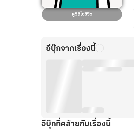
อยาก
ดูวิดีโอรีวิว
จะมี
ebook
ลด
ราคา
อีบุ๊กจากเรื่องนี้
อีบุ๊กที่คล้ายกับเรื่องนี้