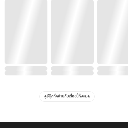
ดูอีบุ๊กที่คล้ายกับเรื่องนี้ทั้งหมด