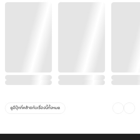
ดูอีบุ๊กที่คล้ายกับเรื่องนี้ทั้งหมด