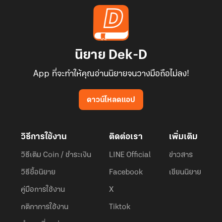
นิยาย Dek-D
App ที่จะทำให้คุณอ่านนิยายจนวางมือถือไม่ลง!
ดาวน์โหลดแอป
วิธีการใช้งาน
ติดต่อเรา
เพิ่มเติม
วิธีเติม Coin / ชำระเงิน
LINE Official
ข่าวสาร
วิธีซื้อนิยาย
Facebook
เขียนนิยาย
คู่มือการใช้งาน
X
กติกาการใช้งาน
Tiktok