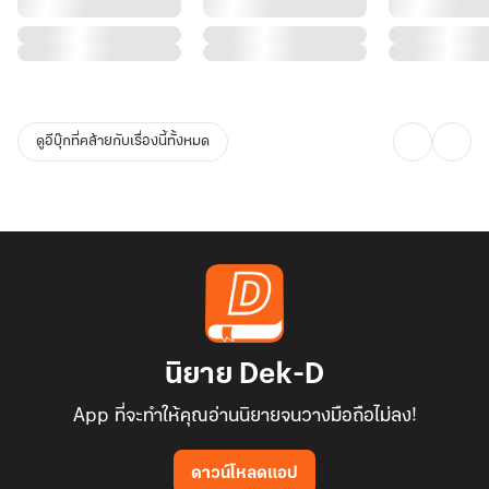
ดูอีบุ๊กที่คล้ายกับเรื่องนี้ทั้งหมด
นิยาย Dek-D
App ที่จะทำให้คุณอ่านนิยายจนวางมือถือไม่ลง!
ดาวน์โหลดแอป