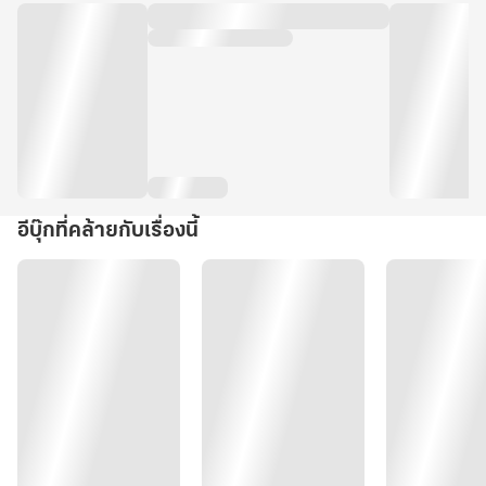
อีบุ๊กที่คล้ายกับเรื่องนี้