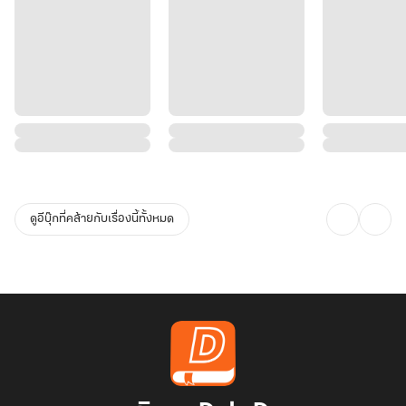
ดูอีบุ๊กที่คล้ายกับเรื่องนี้ทั้งหมด