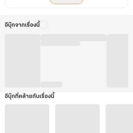
อีบุ๊กจากเรื่องนี้
อีบุ๊กที่คล้ายกับเรื่องนี้