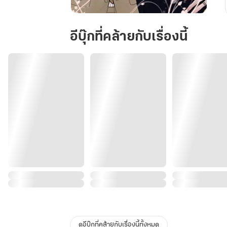
ภรรยา
ใน
อีบุ๊กที่คล้ายกับเรื่องนี้
นาม
ของ
อาจารย์
หมอ
|
Omegaverse
ดูอีบุ๊กที่คล้ายกับเรื่องนี้ทั้งหมด