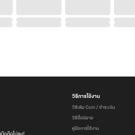
วิธีการใช้งาน
วิธีเติม Coin / ชำระเงิน
วิธีซื้อนิยาย
คู่มือการใช้งาน
มือถือไม่ลง!