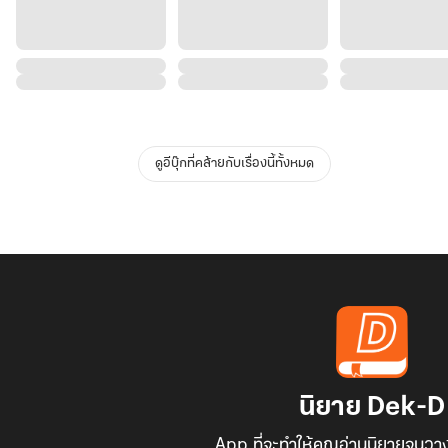
ดูอีบุ๊กที่คล้ายกับเรื่องนี้ทั้งหมด
นิยาย Dek-D
App ที่จะทำให้คุณอ่านนิยายจนวาง