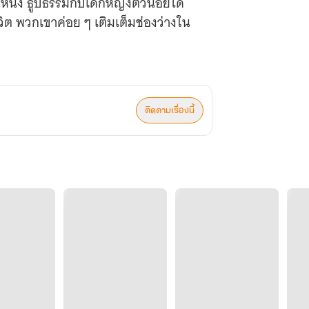
นึ่ง ธูปธรรมกับเด็กหญิงตัวน้อยได้
ีวิต พวกเขาค่อย ๆ เติมเต็มช่องว่างใน
ติดตามเรื่องนี้