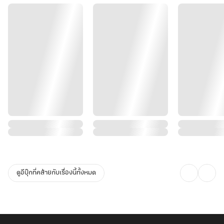
ดูอีบุ๊กที่คล้ายกับเรื่องนี้ทั้งหมด