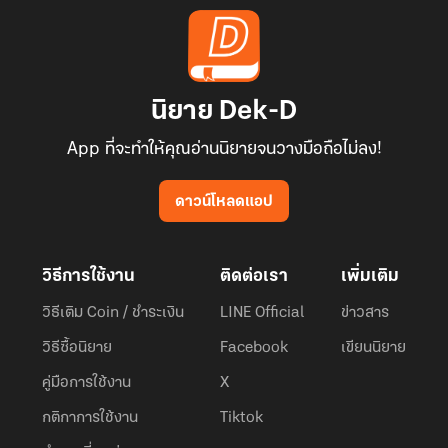
นิยาย Dek-D
App ที่จะทำให้คุณอ่านนิยายจนวางมือถือไม่ลง!
ดาวน์โหลดแอป
วิธีการใช้งาน
ติดต่อเรา
เพิ่มเติม
วิธีเติม Coin / ชำระเงิน
LINE Official
ข่าวสาร
วิธีซื้อนิยาย
Facebook
เขียนนิยาย
คู่มือการใช้งาน
X
กติกาการใช้งาน
Tiktok