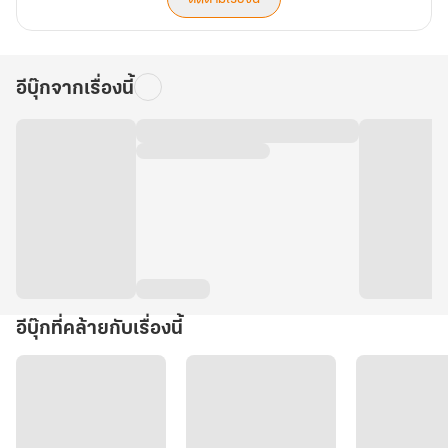
อีบุ๊กจากเรื่องนี้
อีบุ๊กที่คล้ายกับเรื่องนี้