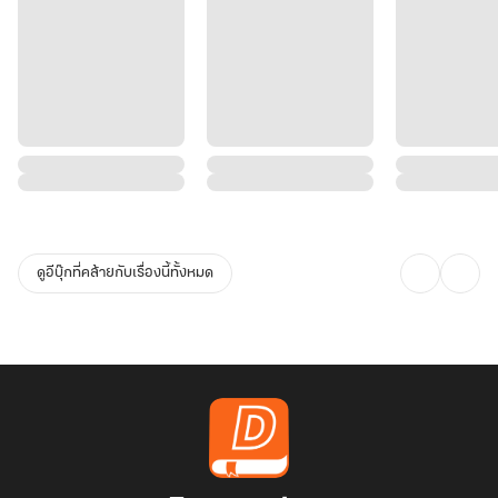
ดูอีบุ๊กที่คล้ายกับเรื่องนี้ทั้งหมด