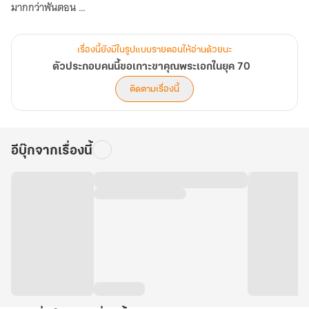
มากกว่าพันตอน
ย่อมไม่ปล่อยให้ตนเองจบชีวิตด้วยน้ำมือลูกชายที่รัก ง่ายขนาดนั้น
ยังดีที่ทะลุมิติมาตอนที่พระเอกยังใส ๆ หน้าตาบ้องแบ๊ว
เรื่องนี้ยังมีในรูปแบบรายตอนให้อ่านด้วยนะ
ดังนั้นเธอต้องเกาะขาคุณพระเอก เพื่อให้ผ่านพ้นช่วงเวลาเลวร้ายพวกนี้
ตัวประกอบคนนี้ขอเกาะขาคุณพระเอกในยุค 70
ไปให้ได้
ติดตามเรื่องนี้
อย่างไรก็ต้องได้ติดตามดูชีวิต ‘อาหนาน’ ของเธอเติบใหญ่ กินดี อยู่ดี
นั่งดูพระเอกนางเอกรักกัน แต่ทำไมนะ อาหนานของแม่ นั่นนางเอกนะ
ไม่ใช่ตัวร้าย เจอหน้าที่ทำเหมือนจะฆ่าเขาทิ้งทะเลอยู่ร่ำไป
อีบุ๊กจากเรื่องนี้
แล้วตัวประกอบแบบเธอนี่ จากตอนแรกเขาแทบจะกินหัวกันวันละสาม
เวลา ทำไมมาตอนนี้ ยืนก็ติดข้างตัวไร้ที่ว่าง ปั่นจักรยานข้ามเขตเพื่อมาส่ง
นมให้ดื่มเช้าเย็น ดวงตาเวลาที่มองมาก็หวานแปลก ๆ