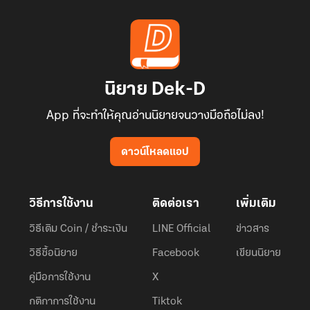
นิยาย Dek-D
App ที่จะทำให้คุณอ่านนิยายจนวางมือถือไม่ลง!
ดาวน์โหลดแอป
วิธีการใช้งาน
ติดต่อเรา
เพิ่มเติม
วิธีเติม Coin / ชำระเงิน
LINE Official
ข่าวสาร
วิธีซื้อนิยาย
Facebook
เขียนนิยาย
คู่มือการใช้งาน
X
กติกาการใช้งาน
Tiktok