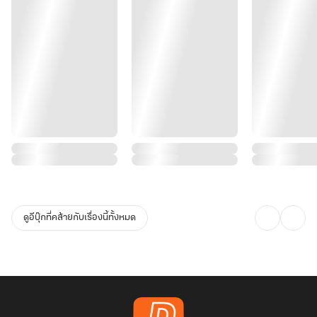
ดูอีบุ๊กที่คล้ายกับเรื่องนี้ทั้งหมด