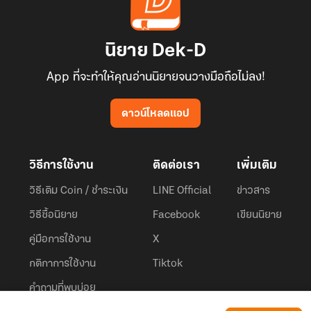
นิยาย Dek-D
App ที่จะทำให้คุณอ่านนิยายจนวางมือถือไม่ลง!
ดาวน์โหลดแอป
วิธีการใช้งาน
ติดต่อเรา
เพิ่มเติม
วิธีเติม Coin / ชำระเงิน
LINE Official
ข่าวสาร
วิธีซื้อนิยาย
Facebook
เขียนนิยาย
คู่มือการใช้งาน
X
กติกาการใช้งาน
Tiktok
คำถามที่พบบ่อย