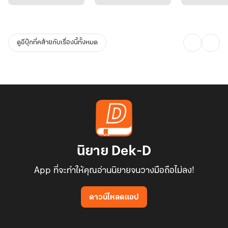
ดูอีบุ๊กที่คล้ายกับเรื่องนี้ทั้งหมด
นิยาย Dek-D
App ที่จะทำให้คุณอ่านนิยายจนวางมือถือไม่ลง!
ดาวน์โหลดแอป