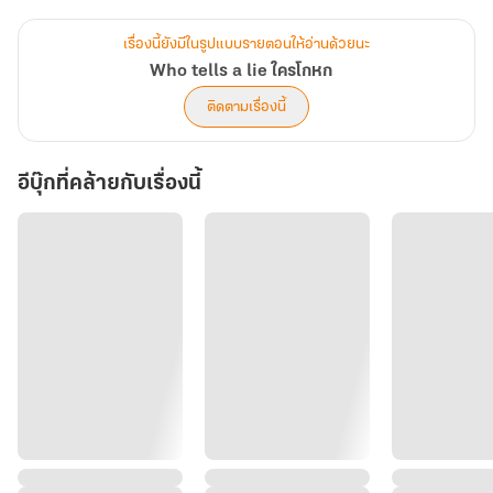
คนสองคนที่ไม่น่ามาเจอกัน กลับมีเหตุให้เกี่ยวข้องกันอย่างไม่น่าเชื่อ
และแล้วระหว่างที่ความรู้สึกดีๆ ของทั้งสองกำลังก่อตัว
เรื่องนี้ยังมีในรูปแบบรายตอนให้อ่านด้วยนะ
ความลับหลอนๆ ของคนรอบตัวที่ซ่อนไว้ก็ค่อยๆ เผยออกมา!!
Who tells a lie ใครโกหก
ต่างคนต่างมีเหตุผลกับเรื่องราวที่เกิดขึ้น
ติดตามเรื่องนี้
อีบุ๊กที่คล้ายกับเรื่องนี้