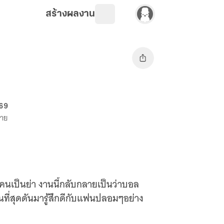
สร้างผลงาน
 69
ขาย
เป็นย่า งานนี้กลับกลายเป็นว่าบอล
นที่สุดดันมารู้สึกดีกับแฟนปลอมๆอย่าง