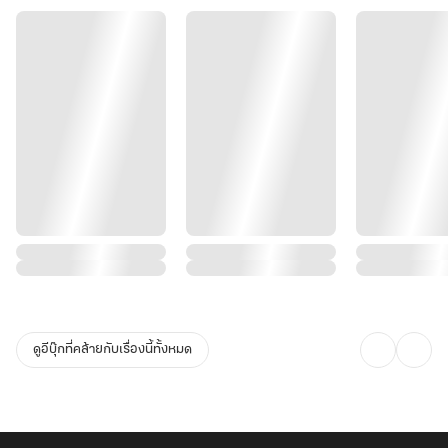
ดูอีบุ๊กที่คล้ายกับเรื่องนี้ทั้งหมด