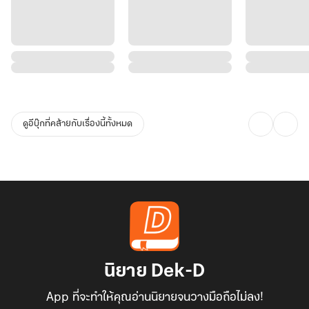
ดูอีบุ๊กที่คล้ายกับเรื่องนี้ทั้งหมด
นิยาย Dek-D
App ที่จะทำให้คุณอ่านนิยายจนวางมือถือไม่ลง!