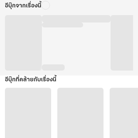
อีบุ๊กจากเรื่องนี้
อีบุ๊กที่คล้ายกับเรื่องนี้