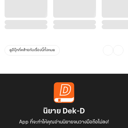
ดูอีบุ๊กที่คล้ายกับเรื่องนี้ทั้งหมด
นิยาย Dek-D
App ที่จะทำให้คุณอ่านนิยายจนวางมือถือไม่ลง!