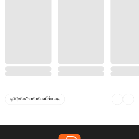
ดูอีบุ๊กที่คล้ายกับเรื่องนี้ทั้งหมด