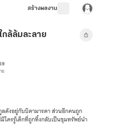
สร้างผลงาน
่ใกล้ล้มละลาย
 69
ขาย
ูลดังอยู่กับบิดามารดา ส่วนอีกคนถูก
ใครรู้เด็กที่ถูกทิ้งกลับเป็นขุมทรัพย์นำ