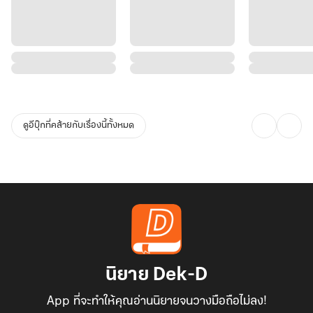
ดูอีบุ๊กที่คล้ายกับเรื่องนี้ทั้งหมด
นิยาย Dek-D
App ที่จะทำให้คุณอ่านนิยายจนวางมือถือไม่ลง!