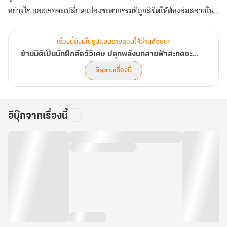
อย่างไร และเธอจะเปลี่ยนแปลงชะตากรรมที่ถูกลิขิตให้ต้องล่มสลายใน
อนาคตได้หรือไม่ (ตอนที่ 961-1000)
เรื่องนี้ยังมีในรูปแบบรายตอนให้อ่านด้วยนะ
ข้ามมิติเป็นนักฝึกสัตว์วิเศษ ปลุกพลังนกสายฟ้าสะกดชะตาแผ่นดิน
ติดตามเรื่องนี้
อีบุ๊กจากเรื่องนี้