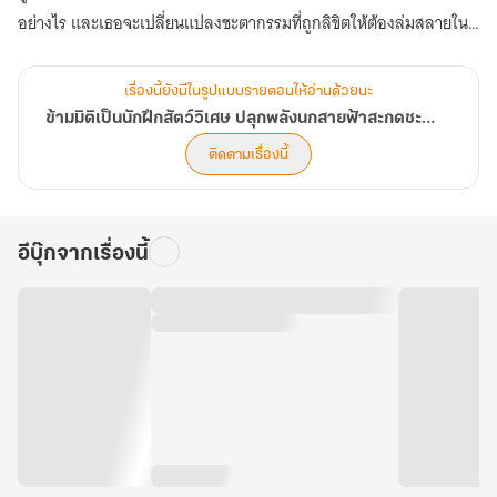
อย่างไร และเธอจะเปลี่ยนแปลงชะตากรรมที่ถูกลิขิตให้ต้องล่มสลายใน
อนาคตได้หรือไม่ (ตอนที่ 1001-1040)
เรื่องนี้ยังมีในรูปแบบรายตอนให้อ่านด้วยนะ
ข้ามมิติเป็นนักฝึกสัตว์วิเศษ ปลุกพลังนกสายฟ้าสะกดชะตาแผ่นดิน
ติดตามเรื่องนี้
อีบุ๊กจากเรื่องนี้