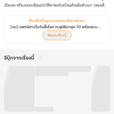
เปิดเผย หรือเธอจะเขียนประวัติศาสตร์บทใหม่ด้วยมือตัวเอง? (ตอนที่
561-600)
เรื่องนี้ยังมีในรูปแบบรายตอนให้อ่านด้วยนะ
[จบ] แพทย์สาวในวันสิ้นโลก ทะลุมิติมายุค 70 พร้อมระบบมิติพิเศษ
ติดตามเรื่องนี้
อีบุ๊กจากเรื่องนี้