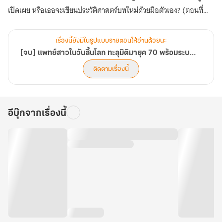
เปิดเผย หรือเธอจะเขียนประวัติศาสตร์บทใหม่ด้วยมือตัวเอง? (ตอนที่
601-640)
เรื่องนี้ยังมีในรูปแบบรายตอนให้อ่านด้วยนะ
[จบ] แพทย์สาวในวันสิ้นโลก ทะลุมิติมายุค 70 พร้อมระบบมิติพิเศษ
ติดตามเรื่องนี้
อีบุ๊กจากเรื่องนี้