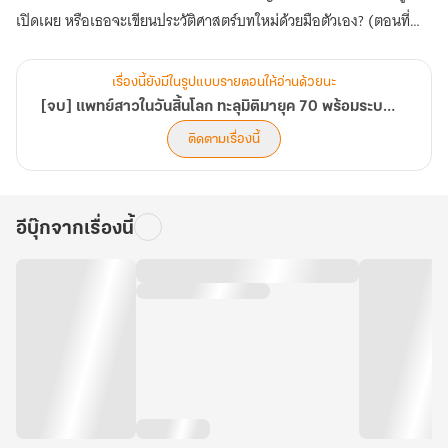
เปิดเผย หรือเธอจะเขียนประวัติศาสตร์บทใหม่ด้วยมือตัวเอง? (ตอนที่
801-840)
เรื่องนี้ยังมีในรูปแบบรายตอนให้อ่านด้วยนะ
[จบ] แพทย์สาวในวันสิ้นโลก ทะลุมิติมายุค 70 พร้อมระบบมิติพิเศษ
ติดตามเรื่องนี้
อีบุ๊กจากเรื่องนี้