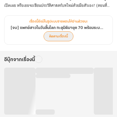
เปิดเผย หรือเธอจะเขียนประวัติศาสตร์บทใหม่ด้วยมือตัวเอง? (ตอนที่
1001-1040)
เรื่องนี้ยังมีในรูปแบบรายตอนให้อ่านด้วยนะ
[จบ] แพทย์สาวในวันสิ้นโลก ทะลุมิติมายุค 70 พร้อมระบบมิติพิเศษ
ติดตามเรื่องนี้
อีบุ๊กจากเรื่องนี้