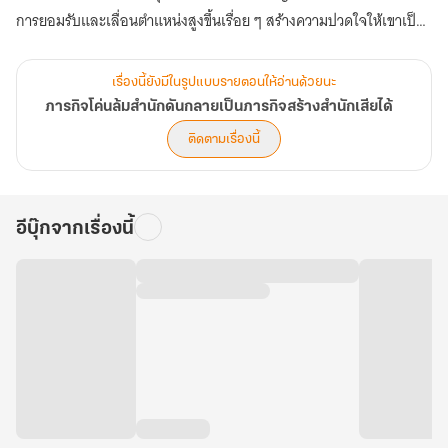
การยอมรับและเลื่อนตำแหน่งสูงขึ้นเรื่อย ๆ สร้างความปวดใจให้เขาเป็น
อย่างมาก แล้วแบบนี้ภารกิจของเขาจะสำเร็จได้ยังไงเนี่ย! (ตอนที่ 81-
120)
เรื่องนี้ยังมีในรูปแบบรายตอนให้อ่านด้วยนะ
ภารกิจโค่นล้มสำนักดันกลายเป็นภารกิจสร้างสำนักเสียได้
ติดตามเรื่องนี้
อีบุ๊กจากเรื่องนี้