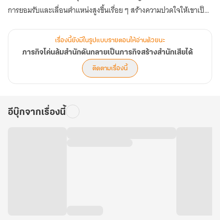
การยอมรับและเลื่อนตำแหน่งสูงขึ้นเรื่อย ๆ สร้างความปวดใจให้เขาเป็น
อย่างมาก แล้วแบบนี้ภารกิจของเขาจะสำเร็จได้ยังไงเนี่ย! (ตอนที่ 121-
160)
เรื่องนี้ยังมีในรูปแบบรายตอนให้อ่านด้วยนะ
ภารกิจโค่นล้มสำนักดันกลายเป็นภารกิจสร้างสำนักเสียได้
ติดตามเรื่องนี้
อีบุ๊กจากเรื่องนี้