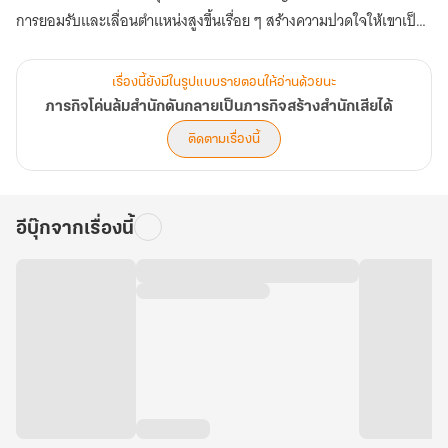
การยอมรับและเลื่อนตำแหน่งสูงขึ้นเรื่อย ๆ สร้างความปวดใจให้เขาเป็น
อย่างมาก แล้วแบบนี้ภารกิจของเขาจะสำเร็จได้ยังไงเนี่ย! (ตอนที่ 441-
480)
เรื่องนี้ยังมีในรูปแบบรายตอนให้อ่านด้วยนะ
ภารกิจโค่นล้มสำนักดันกลายเป็นภารกิจสร้างสำนักเสียได้
ติดตามเรื่องนี้
อีบุ๊กจากเรื่องนี้